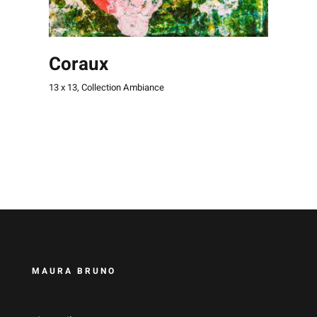
Coraux
13 x 13
,
Collection Ambiance
MAURA BRUNO