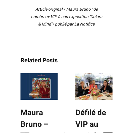
Article original «
Maura Bruno : de
nombreux VIP à son exposition ‘Colors
& Mind’
» publié par La Notifica
Related Posts
Maura
Défilé de
Bruno –
VIP au