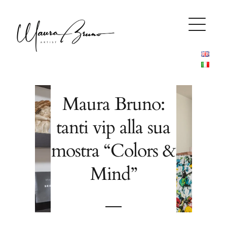
Skip
to
content
Maura Bruno:
tanti vip alla sua
mostra “Colors &
Mind”