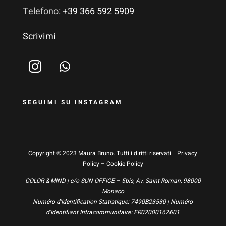
Telefono:
+39 366 592 5909
Scrivimi
SEGUIMI SU INSTAGRAM
Copyright © 2023 Maura Bruno. Tutti i diritti riservati. |
Privacy
Policy
–
Cookie Policy
COLOR & MIND | c/o SUN OFFICE – 5bis, Av. Saint-Roman, 98000
Monaco
Numéro d'Identification Statistique: 7490B23530 | Numéro
d'Identifiant Intracommunitaire: FR02000162601