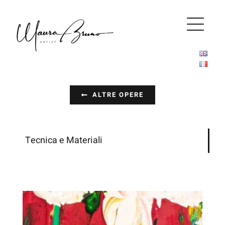
Salta
al
contenuto
ALTRE OPERE
Tecnica e Materiali