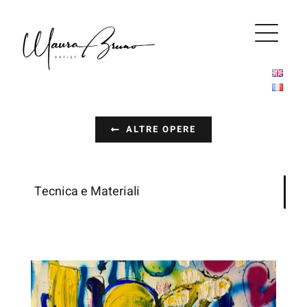
Salta
al
contenuto
ALTRE OPERE
Tecnica e Materiali