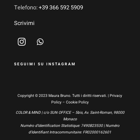
Telefono:
+39 366 592 5909
Scrivimi
SEGUIMI SU INSTAGRAM
Copyright © 2023 Maura Bruno. Tutti i diritti riservati. |
Privacy
Policy
–
Cookie Policy
COLOR & MIND | c/o SUN OFFICE – 5bis, Av. Saint-Roman, 98000
Monaco
Numéro d'Identification Statistique: 7490B23530 | Numéro
d'Identifiant Intracommunitaire: FR02000162601