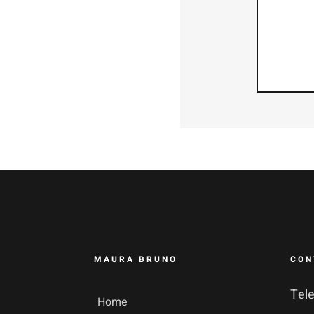
MAURA BRUNO
CON
Tel
Home