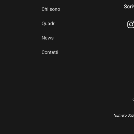
Scri
Chi sono
Quadri
News
Contatti
Numéro d'Ide