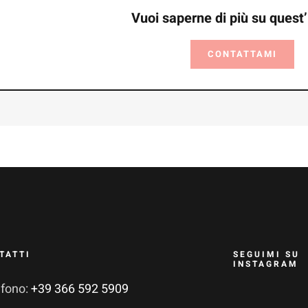
Vuoi saperne di più su quest
CONTATTAMI
TATTI
SEGUIMI SU
INSTAGRAM
efono:
+39 366 592 5909