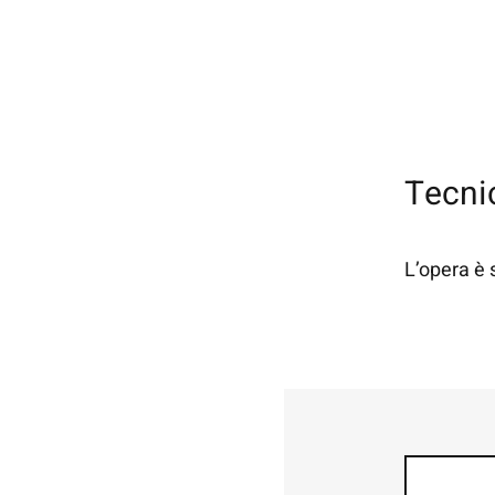
Tecnic
L’opera è 