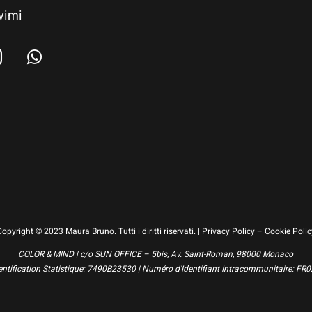
vimi
Copyright © 2023 Maura Bruno. Tutti i diritti riservati. |
Privacy Policy
–
Cookie Polic
COLOR & MIND | c/o SUN OFFICE – 5bis, Av. Saint-Roman, 98000 Monaco
ntification Statistique: 7490B23530 | Numéro d'Identifiant Intracommunitaire: 