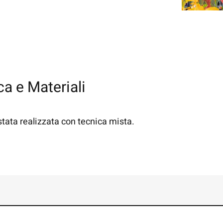
a e Materiali
stata realizzata con tecnica mista.