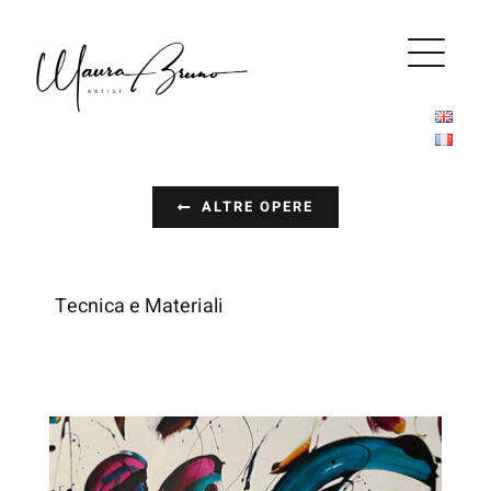
Salta
al
contenuto
ALTRE OPERE
Tecnica e Materiali