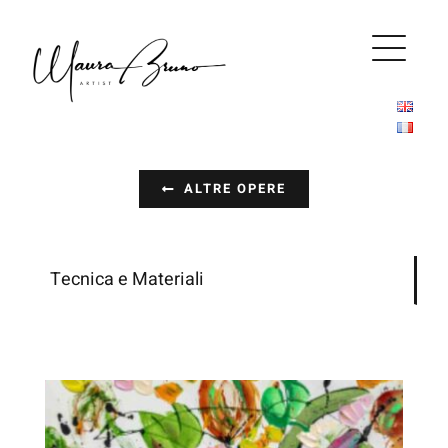
Salta
al
contenuto
ALTRE OPERE
Tecnica e Materiali