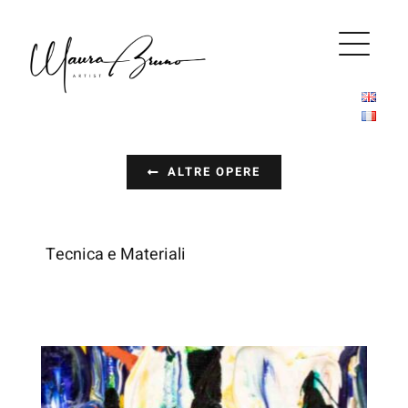
Salta
al
contenuto
ALTRE OPERE
Tecnica e Materiali