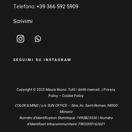
Telefono:
+39 366 592 5909
Scrivimi
SEGUIMI SU INSTAGRAM
Copyright © 2023 Maura Bruno. Tutti i diritti riservati. |
Privacy
Policy
–
Cookie Policy
COLOR & MIND | c/o SUN OFFICE – 5bis, Av. Saint-Roman, 98000
Monaco
Numéro d'Identification Statistique: 7490B23530 | Numéro
d'Identifiant Intracommunitaire: FR02000162601