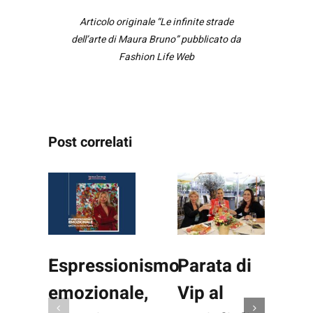
Articolo originale “
Le infinite strade
dell’arte di Maura Bruno
” pubblicato da
Fashion Life Web
Post correlati
Espressionismo
Parata di
emozionale,
Vip al