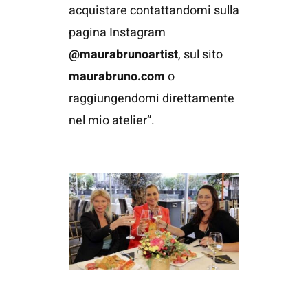
acquistare contattandomi sulla
pagina Instagram
@maurabrunoartist
, sul sito
maurabruno.com
o
raggiungendomi direttamente
nel mio atelier”.