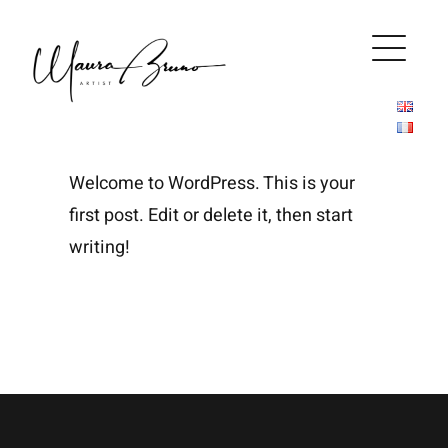
Salta
al
contenuto
Welcome to WordPress. This is your
first post. Edit or delete it, then start
writing!