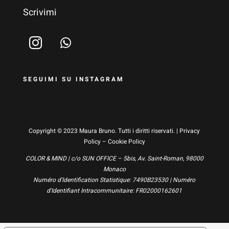
Scrivimi
SEGUIMI SU INSTAGRAM
Copyright © 2023 Maura Bruno. Tutti i diritti riservati. |
Privacy
Policy
–
Cookie Policy
COLOR & MIND | c/o SUN OFFICE – 5bis, Av. Saint-Roman, 98000
Monaco
Numéro d'Identification Statistique: 7490B23530 | Numéro
d'Identifiant Intracommunitaire: FR02000162601